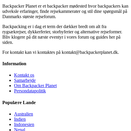
Backpacker Planet er et backpacker mødested hvor backpackers kan
udveksle erfaringer, finde rejsekammerater og stil dine spørgsmål på
Danmarks største rejseforum.
Backpacking er i dag et term der dækker bredt om alt fra
rygsækrejser, dykkerferier, storbyferier og alternative rejseformer.
Bliv klogere på dit næste eventyr i vores forum og guides her på
siden.
For kontakt kan vi kontaktes på kontakt@backpackerplanet.dk.
Information
Kontakt os
Samarbejde
Om Backpacker Planet
Persondatapolitik
Populære Lande
Australien
Indien
Indonesien
Nepal