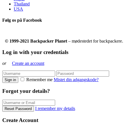
Thailand
USA
Følg os på Facebook
© 1999-2021 Backpacker Planet
– mødestedet for backpackere.
Log in with your credentials
or
Create an account
Remember me
Mistet din adgangskode?
Sign in
Forgot your details?
I remember my details
Reset Password
Create Account