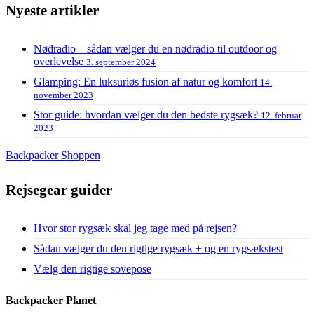
Nyeste artikler
Nødradio – sådan vælger du en nødradio til outdoor og
overlevelse
3. september 2024
Glamping: En luksuriøs fusion af natur og komfort
14.
november 2023
Stor guide: hvordan vælger du den bedste rygsæk?
12. februar
2023
Backpacker Shoppen
Rejsegear guider
Hvor stor rygsæk skal jeg tage med på rejsen?
Sådan vælger du den rigtige rygsæk + og en rygsækstest
Vælg den rigtige sovepose
Backpacker Planet