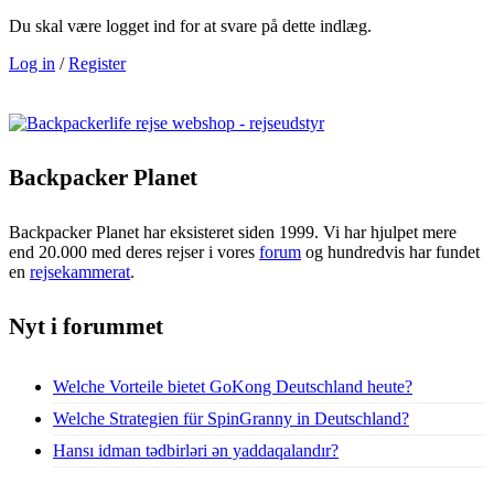
Du skal være logget ind for at svare på dette indlæg.
Log in
/
Register
Backpacker Planet
Backpacker Planet har eksisteret siden 1999. Vi har hjulpet mere
end 20.000 med deres rejser i vores
forum
og hundredvis har fundet
en
rejsekammerat
.
Nyt i forummet
Welche Vorteile bietet GoKong Deutschland heute?
Welche Strategien für SpinGranny in Deutschland?
Hansı idman tədbirləri ən yaddaqalandır?