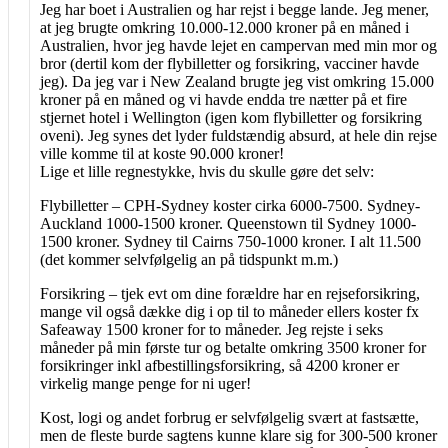
Jeg har boet i Australien og har rejst i begge lande. Jeg mener,
at jeg brugte omkring 10.000-12.000 kroner på en måned i
Australien, hvor jeg havde lejet en campervan med min mor og
bror (dertil kom der flybilletter og forsikring, vacciner havde
jeg). Da jeg var i New Zealand brugte jeg vist omkring 15.000
kroner på en måned og vi havde endda tre nætter på et fire
stjernet hotel i Wellington (igen kom flybilletter og forsikring
oveni). Jeg synes det lyder fuldstændig absurd, at hele din rejse
ville komme til at koste 90.000 kroner!
Lige et lille regnestykke, hvis du skulle gøre det selv:
Flybilletter – CPH-Sydney koster cirka 6000-7500. Sydney-
Auckland 1000-1500 kroner. Queenstown til Sydney 1000-
1500 kroner. Sydney til Cairns 750-1000 kroner. I alt 11.500
(det kommer selvfølgelig an på tidspunkt m.m.)
Forsikring – tjek evt om dine forældre har en rejseforsikring,
mange vil også dække dig i op til to måneder ellers koster fx
Safeaway 1500 kroner for to måneder. Jeg rejste i seks
måneder på min første tur og betalte omkring 3500 kroner for
forsikringer inkl afbestillingsforsikring, så 4200 kroner er
virkelig mange penge for ni uger!
Kost, logi og andet forbrug er selvfølgelig svært at fastsætte,
men de fleste burde sagtens kunne klare sig for 300-500 kroner