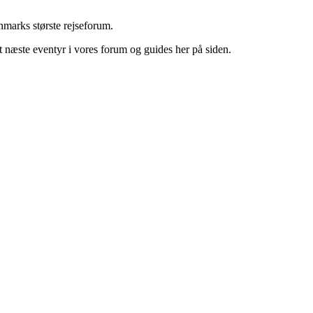
marks største rejseforum.
it næste eventyr i vores forum og guides her på siden.