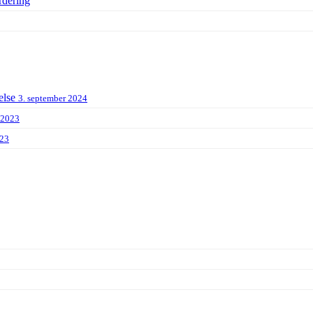
rdering
else
3. september 2024
 2023
023