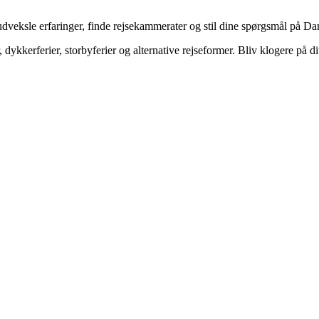
veksle erfaringer, finde rejsekammerater og stil dine spørgsmål på Dan
dykkerferier, storbyferier og alternative rejseformer. Bliv klogere på d