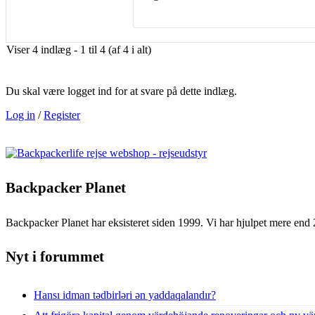
Viser 4 indlæg - 1 til 4 (af 4 i alt)
Du skal være logget ind for at svare på dette indlæg.
Log in
/
Register
Backpacker Planet
Backpacker Planet har eksisteret siden 1999. Vi har hjulpet mere end 
Nyt i forummet
Hansı idman tədbirləri ən yaddaqalandır?