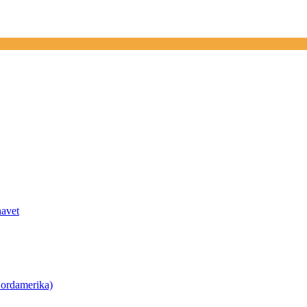
havet
ordamerika)