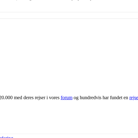
20.000 med deres rejser i vores
forum
og hundredvis har fundet en
rejs