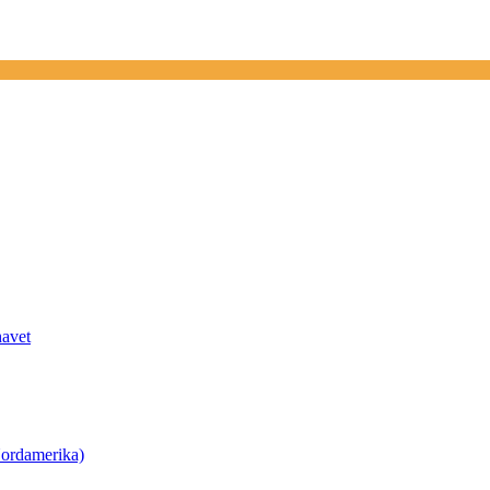
havet
ordamerika)