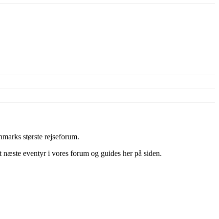
marks største rejseforum.
it næste eventyr i vores forum og guides her på siden.