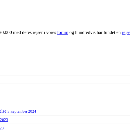
20.000 med deres rejser i vores
forum
og hundredvis har fundet en
rejs
else
3. september 2024
 2023
023