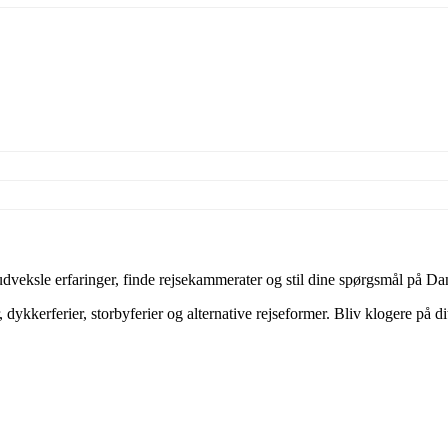
veksle erfaringer, finde rejsekammerater og stil dine spørgsmål på Dan
dykkerferier, storbyferier og alternative rejseformer. Bliv klogere på d