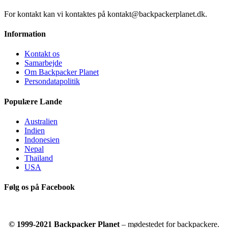
For kontakt kan vi kontaktes på kontakt@backpackerplanet.dk.
Information
Kontakt os
Samarbejde
Om Backpacker Planet
Persondatapolitik
Populære Lande
Australien
Indien
Indonesien
Nepal
Thailand
USA
Følg os på Facebook
© 1999-2021 Backpacker Planet
– mødestedet for backpackere.