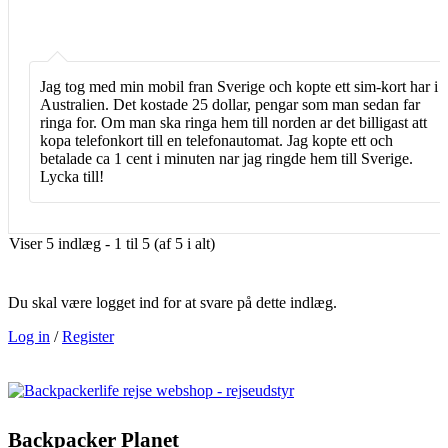
Jag tog med min mobil fran Sverige och kopte ett sim-kort har i
Australien. Det kostade 25 dollar, pengar som man sedan far
ringa for. Om man ska ringa hem till norden ar det billigast att
kopa telefonkort till en telefonautomat. Jag kopte ett och
betalade ca 1 cent i minuten nar jag ringde hem till Sverige.
Lycka till!
Viser 5 indlæg - 1 til 5 (af 5 i alt)
Du skal være logget ind for at svare på dette indlæg.
Log in
/
Register
Backpacker Planet