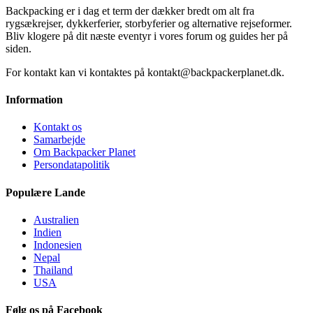
Backpacking er i dag et term der dækker bredt om alt fra
rygsækrejser, dykkerferier, storbyferier og alternative rejseformer.
Bliv klogere på dit næste eventyr i vores forum og guides her på
siden.
For kontakt kan vi kontaktes på kontakt@backpackerplanet.dk.
Information
Kontakt os
Samarbejde
Om Backpacker Planet
Persondatapolitik
Populære Lande
Australien
Indien
Indonesien
Nepal
Thailand
USA
Følg os på Facebook