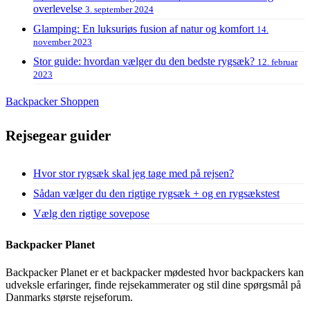
overlevelse
3. september 2024
Glamping: En luksuriøs fusion af natur og komfort
14.
november 2023
Stor guide: hvordan vælger du den bedste rygsæk?
12. februar
2023
Backpacker Shoppen
Rejsegear guider
Hvor stor rygsæk skal jeg tage med på rejsen?
Sådan vælger du den rigtige rygsæk + og en rygsækstest
Vælg den rigtige sovepose
Backpacker Planet
Backpacker Planet er et backpacker mødested hvor backpackers kan
udveksle erfaringer, finde rejsekammerater og stil dine spørgsmål på
Danmarks største rejseforum.