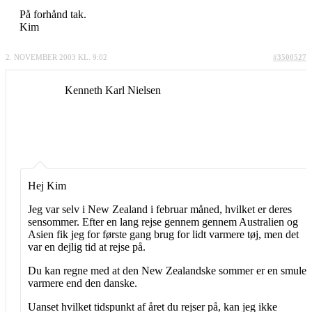
På forhånd tak.
Kim
2. NOVEMBER 2003 KL. 9:02
#3500527
Kenneth Karl Nielsen
Hej Kim
Jeg var selv i New Zealand i februar måned, hvilket er deres
sensommer. Efter en lang rejse gennem gennem Australien og
Asien fik jeg for første gang brug for lidt varmere tøj, men det
var en dejlig tid at rejse på.
Du kan regne med at den New Zealandske sommer er en smule
varmere end den danske.
Uanset hvilket tidspunkt af året du rejser på, kan jeg ikke