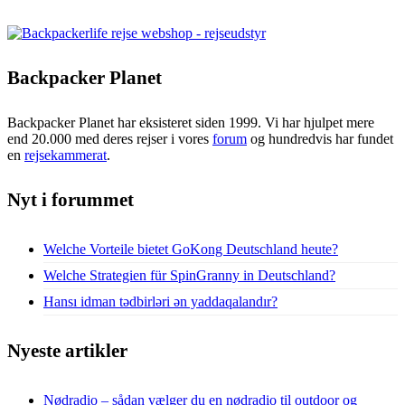
Backpacker Planet
Backpacker Planet har eksisteret siden 1999. Vi har hjulpet mere
end 20.000 med deres rejser i vores
forum
og hundredvis har fundet
en
rejsekammerat
.
Nyt i forummet
Welche Vorteile bietet GoKong Deutschland heute?
Welche Strategien für SpinGranny in Deutschland?
Hansı idman tədbirləri ən yaddaqalandır?
Nyeste artikler
Nødradio – sådan vælger du en nødradio til outdoor og