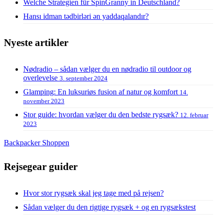
Welche Strategien für SpinGranny in Deutschland?
Hansı idman tədbirləri ən yaddaqalandır?
Nyeste artikler
Nødradio – sådan vælger du en nødradio til outdoor og
overlevelse
3. september 2024
Glamping: En luksuriøs fusion af natur og komfort
14.
november 2023
Stor guide: hvordan vælger du den bedste rygsæk?
12. februar
2023
Backpacker Shoppen
Rejsegear guider
Hvor stor rygsæk skal jeg tage med på rejsen?
Sådan vælger du den rigtige rygsæk + og en rygsækstest