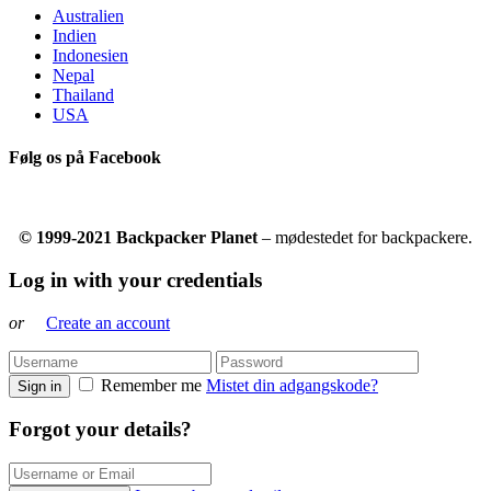
Australien
Indien
Indonesien
Nepal
Thailand
USA
Følg os på Facebook
© 1999-2021 Backpacker Planet
– mødestedet for backpackere.
Log in with your credentials
or
Create an account
Remember me
Mistet din adgangskode?
Sign in
Forgot your details?