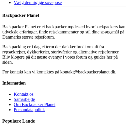
Vælg den rigtige sovepose
Backpacker Planet
Backpacker Planet er et backpacker mødested hvor backpackers kan
udveksle erfaringer, finde rejsekammerater og stil dine spørgsmål på
Danmarks største rejseforum.
Backpacking er i dag et term der dækker bredt om alt fra
rygsækrejser, dykkerferier, storbyferier og alternative rejseformer.
Bliv klogere på dit næste eventyr i vores forum og guides her på
siden.
For kontakt kan vi kontaktes på kontakt@backpackerplanet.dk.
Information
Kontakt os
Samarbejde
Om Backpacker Planet
Persondatapolitik
Populære Lande