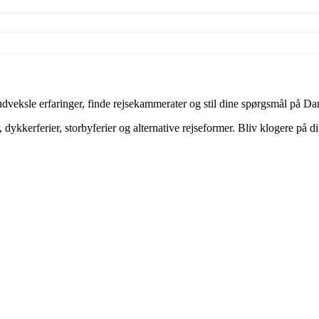
veksle erfaringer, finde rejsekammerater og stil dine spørgsmål på Dan
dykkerferier, storbyferier og alternative rejseformer. Bliv klogere på d