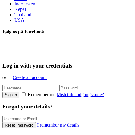
Indonesien
Nepal
Thailand
USA
Følg os på Facebook
Log in with your credentials
or
Create an account
Remember me
Mistet din adgangskode?
Sign in
Forgot your details?
I remember my details
Reset Password