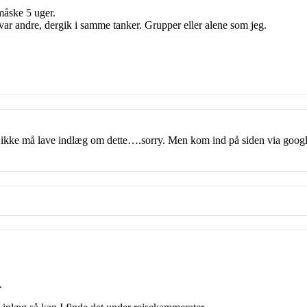
måske 5 uger.
var andre, dergik i samme tanker. Grupper eller alene som jeg.
n ikke må lave indlæg om dette….sorry. Men kom ind på siden via goog
.