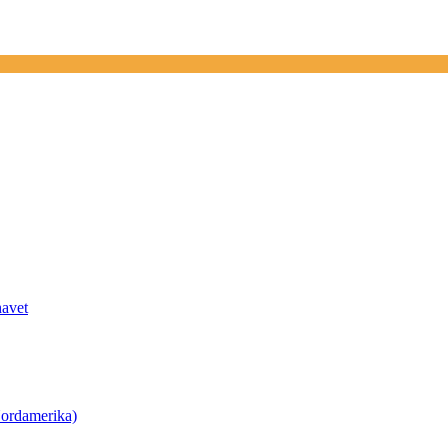
havet
ordamerika)