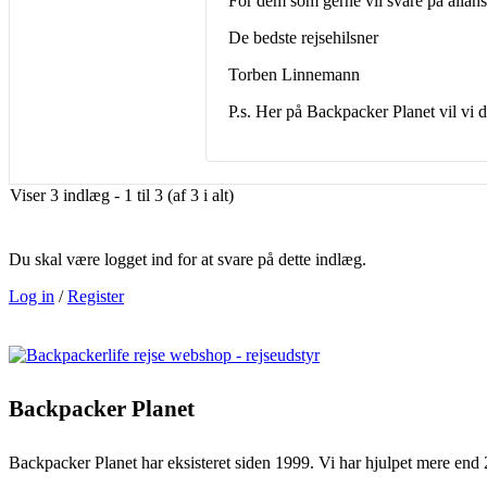
For dem som gerne vil svare på allans
De bedste rejsehilsner
Torben Linnemann
P.s. Her på Backpacker Planet vil vi 
Viser 3 indlæg - 1 til 3 (af 3 i alt)
Du skal være logget ind for at svare på dette indlæg.
Log in
/
Register
Backpacker Planet
Backpacker Planet har eksisteret siden 1999. Vi har hjulpet mere end 