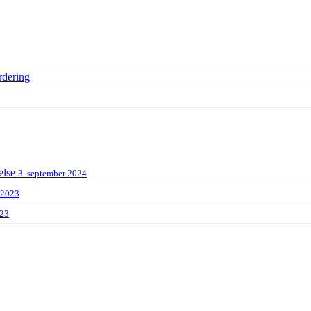
rdering
else
3. september 2024
 2023
023