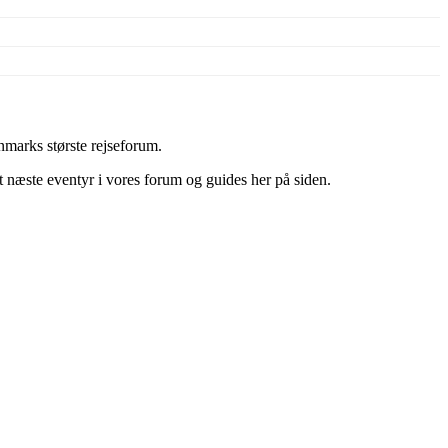
marks største rejseforum.
it næste eventyr i vores forum og guides her på siden.