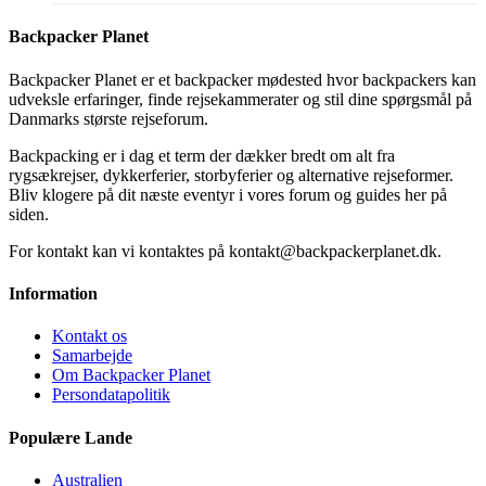
Backpacker Planet
Backpacker Planet er et backpacker mødested hvor backpackers kan
udveksle erfaringer, finde rejsekammerater og stil dine spørgsmål på
Danmarks største rejseforum.
Backpacking er i dag et term der dækker bredt om alt fra
rygsækrejser, dykkerferier, storbyferier og alternative rejseformer.
Bliv klogere på dit næste eventyr i vores forum og guides her på
siden.
For kontakt kan vi kontaktes på kontakt@backpackerplanet.dk.
Information
Kontakt os
Samarbejde
Om Backpacker Planet
Persondatapolitik
Populære Lande
Australien