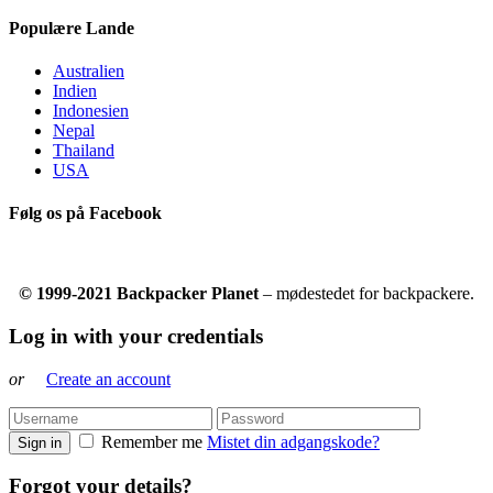
Populære Lande
Australien
Indien
Indonesien
Nepal
Thailand
USA
Følg os på Facebook
© 1999-2021 Backpacker Planet
– mødestedet for backpackere.
Log in with your credentials
or
Create an account
Remember me
Mistet din adgangskode?
Sign in
Forgot your details?