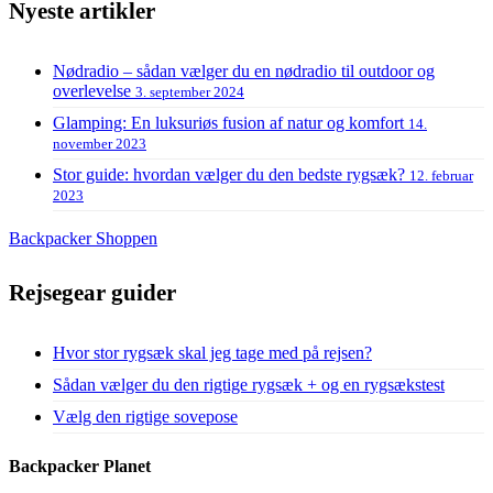
Nyeste artikler
Nødradio – sådan vælger du en nødradio til outdoor og
overlevelse
3. september 2024
Glamping: En luksuriøs fusion af natur og komfort
14.
november 2023
Stor guide: hvordan vælger du den bedste rygsæk?
12. februar
2023
Backpacker Shoppen
Rejsegear guider
Hvor stor rygsæk skal jeg tage med på rejsen?
Sådan vælger du den rigtige rygsæk + og en rygsækstest
Vælg den rigtige sovepose
Backpacker Planet