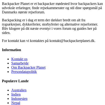
Backpacker Planet er et backpacker mødested hvor backpackers kan
udveksle erfaringer, finde rejsekammerater og stil dine spørgsmål på
Danmarks største rejseforum.
Backpacking er i dag et term der dækker bredt om alt fra
rygsækrejser, dykkerferier, storbyferier og alternative rejseformer.
Bliv klogere på dit næste eventyr i vores forum og guides her på
siden.
For kontakt kan vi kontaktes på kontakt@backpackerplanet.dk.
Information
Kontakt os
Samarbejde
Om Backpacker Planet
Persondatapolitik
Populære Lande
Australien
Indien
Indonesien
Nepal