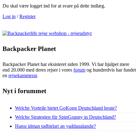
Du skal være logget ind for at svare på dette indlæg.
Log in
/
Register
Backpacker Planet
Backpacker Planet har eksisteret siden 1999. Vi har hjulpet mere
end 20.000 med deres rejser i vores
forum
og hundredvis har fundet
en
rejsekammerat
.
Nyt i forummet
Welche Vorteile bietet GoKong Deutschland heute?
Welche Strategien für SpinGranny in Deutschland?
Hansı idman tədbirləri ən yaddaqalandır?