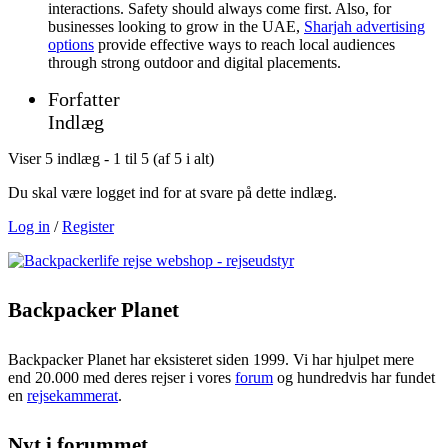
interactions. Safety should always come first. Also, for
businesses looking to grow in the UAE,
Sharjah advertising
options
provide effective ways to reach local audiences
through strong outdoor and digital placements.
Forfatter
Indlæg
Viser 5 indlæg - 1 til 5 (af 5 i alt)
Du skal være logget ind for at svare på dette indlæg.
Log in
/
Register
Backpacker Planet
Backpacker Planet har eksisteret siden 1999. Vi har hjulpet mere
end 20.000 med deres rejser i vores
forum
og hundredvis har fundet
en
rejsekammerat
.
Nyt i forummet