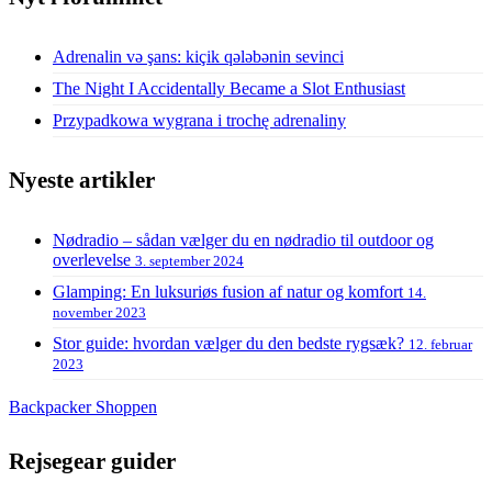
Adrenalin və şans: kiçik qələbənin sevinci
The Night I Accidentally Became a Slot Enthusiast
Przypadkowa wygrana i trochę adrenaliny
Nyeste artikler
Nødradio – sådan vælger du en nødradio til outdoor og
overlevelse
3. september 2024
Glamping: En luksuriøs fusion af natur og komfort
14.
november 2023
Stor guide: hvordan vælger du den bedste rygsæk?
12. februar
2023
Backpacker Shoppen
Rejsegear guider