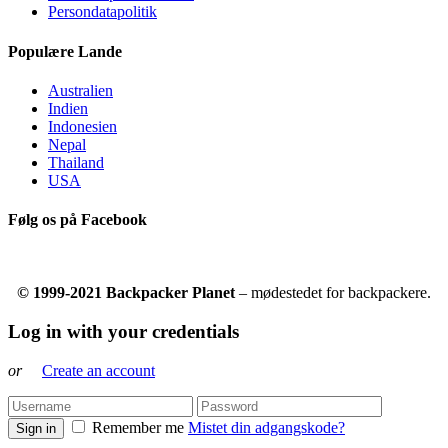
Persondatapolitik
Populære Lande
Australien
Indien
Indonesien
Nepal
Thailand
USA
Følg os på Facebook
© 1999-2021 Backpacker Planet
– mødestedet for backpackere.
Log in with your credentials
or
Create an account
Remember me
Mistet din adgangskode?
Sign in