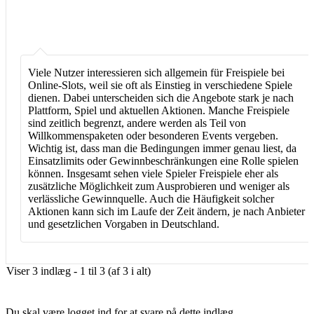
Viele Nutzer interessieren sich allgemein für Freispiele bei
Online-Slots, weil sie oft als Einstieg in verschiedene Spiele
dienen. Dabei unterscheiden sich die Angebote stark je nach
Plattform, Spiel und aktuellen Aktionen. Manche Freispiele
sind zeitlich begrenzt, andere werden als Teil von
Willkommenspaketen oder besonderen Events vergeben.
Wichtig ist, dass man die Bedingungen immer genau liest, da
Einsatzlimits oder Gewinnbeschränkungen eine Rolle spielen
können. Insgesamt sehen viele Spieler Freispiele eher als
zusätzliche Möglichkeit zum Ausprobieren und weniger als
verlässliche Gewinnquelle. Auch die Häufigkeit solcher
Aktionen kann sich im Laufe der Zeit ändern, je nach Anbieter
und gesetzlichen Vorgaben in Deutschland.
Viser 3 indlæg - 1 til 3 (af 3 i alt)
Du skal være logget ind for at svare på dette indlæg.