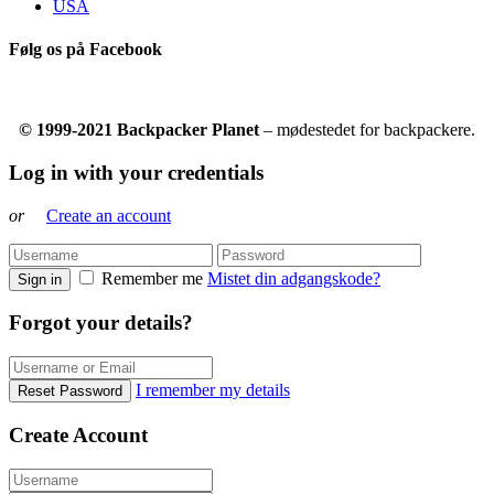
USA
Følg os på Facebook
© 1999-2021 Backpacker Planet
– mødestedet for backpackere.
Log in with your credentials
or
Create an account
Remember me
Mistet din adgangskode?
Sign in
Forgot your details?
I remember my details
Reset Password
Create Account