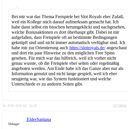
Bei mir war das Thema Freispiele bei Slot Royals eher Zufall,
weil ein Kollege mich darauf aufmerksam gemacht hat. Ich
habe dann selbst ein bisschen herumgeklickt und nachgesehen,
welche Bonusaktionen es dort überhaupt gibt. Dabei ist mir
aufgefallen, dass Freispiele oft an bestimmte Bedingungen
geknüpft sind und nicht immer automatisch verfügbar sind. Ich
habe mir zur Orientierung auch
https://slotroyals.de/
angeschaut
und dort ein paar Hinweise zu den möglichen Free Spins
gesehen. Für mich war das hilfreich, weil ich vorher nicht
genau wusste, ob die Freispiele eher selten oder regelmäßig
angeboten werden. Am Ende habe ich das Ganze aber nur als
Information genutzt und nicht lange gespielt, weil ich eher
neugierig war, wie das System funktioniert und welche
Unterschiede es zu anderen Seiten gibt.
30. JUNI 2026 KL. 20:20
#3728904
ElderSantana
Deltager