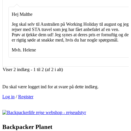
Hej Malthe
Jeg skal selv til Australien på Working Holiday til august og jeg
rejser med STA travel som jeg har fået anbefalet af en ven.
Prøv at tjekke dem ud! Jeg synes at deres pris er fornuftig og de
er rigtig søde at snakke med, hvis du har nogle spørgsmål.
Mvh. Helene
Viser 2 indlæg - 1 til 2 (af 2 i alt)
Du skal være logget ind for at svare på dette indlæg.
Log in
/
Register
Backpacker Planet