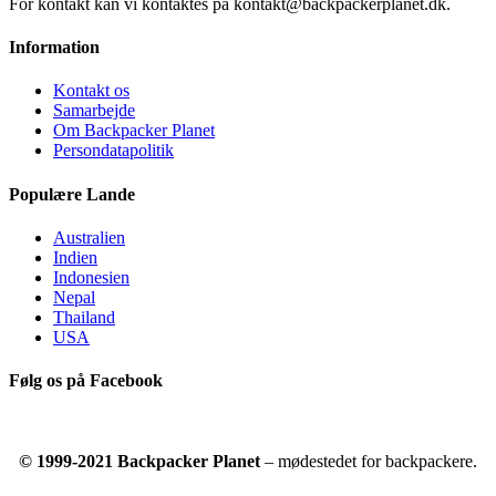
For kontakt kan vi kontaktes på kontakt@backpackerplanet.dk.
Information
Kontakt os
Samarbejde
Om Backpacker Planet
Persondatapolitik
Populære Lande
Australien
Indien
Indonesien
Nepal
Thailand
USA
Følg os på Facebook
© 1999-2021 Backpacker Planet
– mødestedet for backpackere.