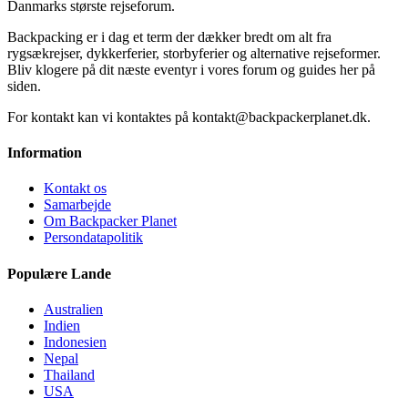
Danmarks største rejseforum.
Backpacking er i dag et term der dækker bredt om alt fra
rygsækrejser, dykkerferier, storbyferier og alternative rejseformer.
Bliv klogere på dit næste eventyr i vores forum og guides her på
siden.
For kontakt kan vi kontaktes på kontakt@backpackerplanet.dk.
Information
Kontakt os
Samarbejde
Om Backpacker Planet
Persondatapolitik
Populære Lande
Australien
Indien
Indonesien
Nepal
Thailand
USA