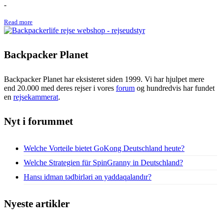
-
Read more
Backpacker Planet
Backpacker Planet har eksisteret siden 1999. Vi har hjulpet mere
end 20.000 med deres rejser i vores
forum
og hundredvis har fundet
en
rejsekammerat
.
Nyt i forummet
Welche Vorteile bietet GoKong Deutschland heute?
Welche Strategien für SpinGranny in Deutschland?
Hansı idman tədbirləri ən yaddaqalandır?
Nyeste artikler