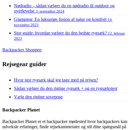
Nødradio – sådan vælger du en nødradio til outdoor og
overlevelse
3. september 2024
Glamping: En luksuriøs fusion af natur og komfort
14.
november 2023
Stor guide: hvordan vælger du den bedste rygsæk?
12. februar
2023
Backpacker Shoppen
Rejsegear guider
Hvor stor rygsæk skal jeg tage med på rejsen?
Sådan vælger du den rigtige rygsæk + og en rygsækstest
Vælg den rigtige sovepose
Backpacker Planet
Backpacker Planet er et backpacker mødested hvor backpackers kan
udveksle erfaringer, finde rejsekammerater og stil dine spørgsmål på