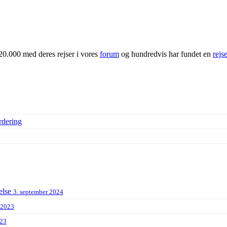
20.000 med deres rejser i vores
forum
og hundredvis har fundet en
rejs
rdering
else
3. september 2024
 2023
023