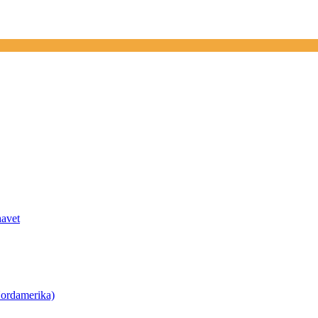
havet
ordamerika)