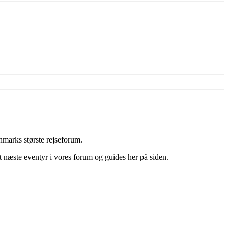
marks største rejseforum.
it næste eventyr i vores forum og guides her på siden.