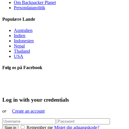
Om Backpacker Planet
Persondatapolitik
Populære Lande
Australien
Indien
Indonesien
Nepal
Thailand
USA
Følg os på Facebook
Log in with your credentials
or
Create an account
Remember me
Mistet din adgangskode?
Sign in