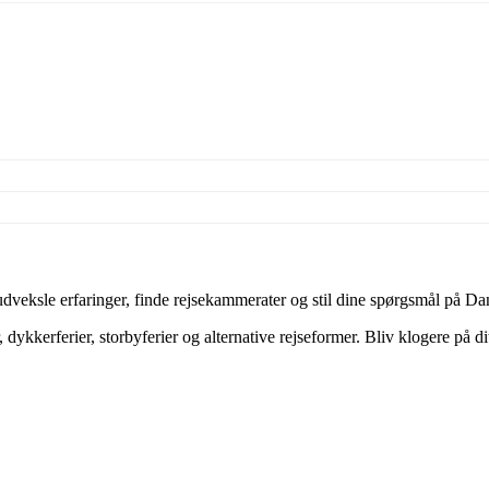
veksle erfaringer, finde rejsekammerater og stil dine spørgsmål på Dan
dykkerferier, storbyferier og alternative rejseformer. Bliv klogere på d