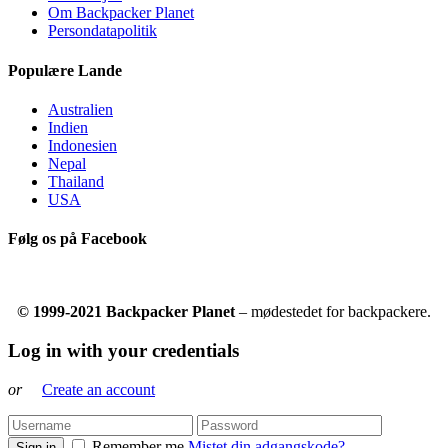
Om Backpacker Planet
Persondatapolitik
Populære Lande
Australien
Indien
Indonesien
Nepal
Thailand
USA
Følg os på Facebook
© 1999-2021 Backpacker Planet
– mødestedet for backpackere.
Log in with your credentials
or
Create an account
Remember me
Mistet din adgangskode?
Sign in