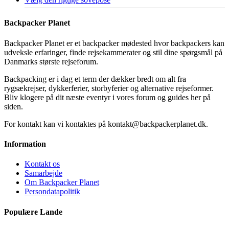
Backpacker Planet
Backpacker Planet er et backpacker mødested hvor backpackers kan
udveksle erfaringer, finde rejsekammerater og stil dine spørgsmål på
Danmarks største rejseforum.
Backpacking er i dag et term der dækker bredt om alt fra
rygsækrejser, dykkerferier, storbyferier og alternative rejseformer.
Bliv klogere på dit næste eventyr i vores forum og guides her på
siden.
For kontakt kan vi kontaktes på kontakt@backpackerplanet.dk.
Information
Kontakt os
Samarbejde
Om Backpacker Planet
Persondatapolitik
Populære Lande