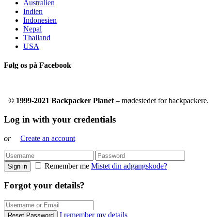
Australien
Indien
Indonesien
Nepal
Thailand
USA
Følg os på Facebook
© 1999-2021 Backpacker Planet
– mødestedet for backpackere.
Log in with your credentials
or
Create an account
Remember me
Mistet din adgangskode?
Sign in
Forgot your details?
I remember my details
Reset Password