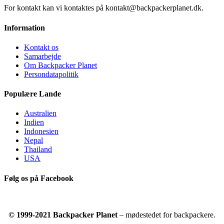
For kontakt kan vi kontaktes på kontakt@backpackerplanet.dk.
Information
Kontakt os
Samarbejde
Om Backpacker Planet
Persondatapolitik
Populære Lande
Australien
Indien
Indonesien
Nepal
Thailand
USA
Følg os på Facebook
© 1999-2021 Backpacker Planet
– mødestedet for backpackere.