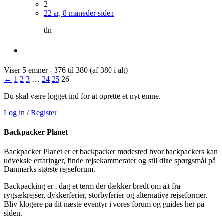
2
22 år, 8 måneder siden
tln
Viser 5 emner - 376 til 380 (af 380 i alt)
←
1
2
3
…
24
25
26
Du skal være logget ind for at oprette et nyt emne.
Log in
/
Register
Backpacker Planet
Backpacker Planet er et backpacker mødested hvor backpackers kan
udveksle erfaringer, finde rejsekammerater og stil dine spørgsmål på
Danmarks største rejseforum.
Backpacking er i dag et term der dækker bredt om alt fra
rygsækrejser, dykkerferier, storbyferier og alternative rejseformer.
Bliv klogere på dit næste eventyr i vores forum og guides her på
siden.