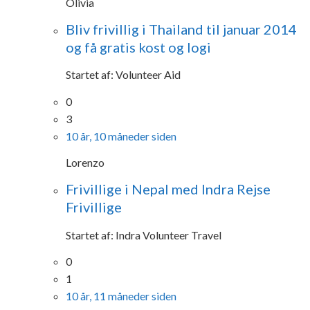
Olivia
Bliv frivillig i Thailand til januar 2014
og få gratis kost og logi
Startet af:
Volunteer Aid
0
3
10 år, 10 måneder siden
Lorenzo
Frivillige i Nepal med Indra Rejse
Frivillige
Startet af:
Indra Volunteer Travel
0
1
10 år, 11 måneder siden