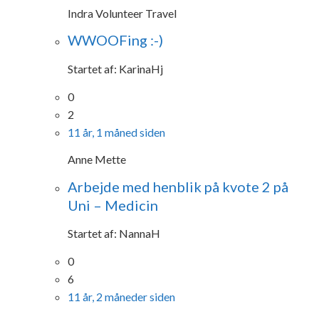
Indra Volunteer Travel
WWOOFing :-)
Startet af:
KarinaHj
0
2
11 år, 1 måned siden
Anne Mette
Arbejde med henblik på kvote 2 på
Uni – Medicin
Startet af:
NannaH
0
6
11 år, 2 måneder siden