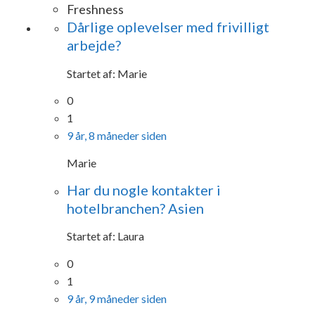
Freshness
Dårlige oplevelser med frivilligt
arbejde?
Startet af:
Marie
0
1
9 år, 8 måneder siden
Marie
Har du nogle kontakter i
hotelbranchen? Asien
Startet af:
Laura
0
1
9 år, 9 måneder siden