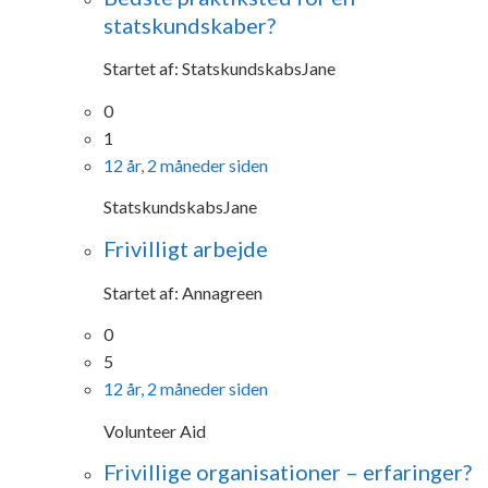
statskundskaber?
Startet af:
StatskundskabsJane
0
1
12 år, 2 måneder siden
StatskundskabsJane
Frivilligt arbejde
Startet af:
Annagreen
0
5
12 år, 2 måneder siden
Volunteer Aid
Frivillige organisationer – erfaringer?