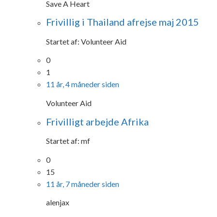
Save A Heart
Frivillig i Thailand afrejse maj 2015
Startet af:
Volunteer Aid
0
1
11 år, 4 måneder siden
Volunteer Aid
Frivilligt arbejde Afrika
Startet af:
mf
0
15
11 år, 7 måneder siden
alenjax