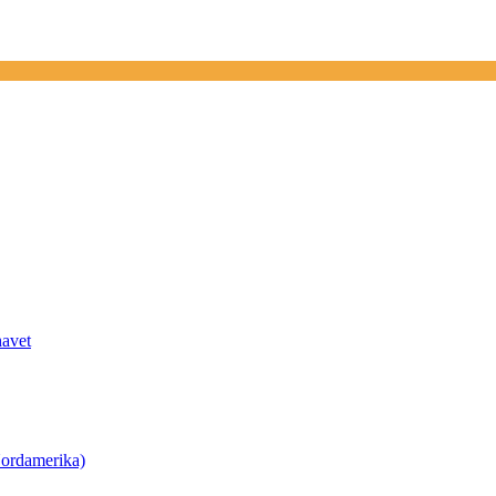
havet
ordamerika)