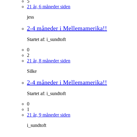
5
21 år, 6 måneder siden
jess
2-4 måneder i Mellemamerika!!
Startet af:
i_sundtoft
0
2
21 år, 8 måneder siden
Silke
2-4 måneder i Mellemamerika!!
Startet af:
i_sundtoft
0
1
21 år, 9 måneder siden
i_sundtoft