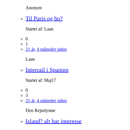
Anonym
Til Paris og bo?
Startet af:
Laan
0
1
21 år, 4 måneder siden
Laan
Interrail i Spanien
Startet af:
Maj17
0
3
21 år, 4 måneder siden
Den Rejselystne
Island? alt har interesse