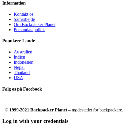
Information
Kontakt os
Samarbejde
Om Backpacker Planet
Persondatapolitik
Populære Lande
Australien
Indien
Indonesien
Nepal
Thailand
USA
Følg os på Facebook
© 1999-2021 Backpacker Planet
– mødestedet for backpackere.
Log in with your credentials