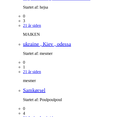
Startet af:
hejsa
0
3
21 år siden
MAIKEN
ukraine , Kiev , odessa
Startet af:
mesmer
0
1
21 år siden
mesmer
Samkørsel
Startet af:
Poulpoulpoul
0
4