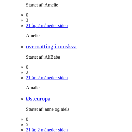
Startet af:
Amelie
0
3
21 år, 2 måneder siden
Amelie
overnatting i moskva
Startet af:
AliBaba
0
2
21 år, 2 måneder siden
Amalie
Østeuropa
Startet af:
anne og niels
0
5
21 år, 2 måneder siden