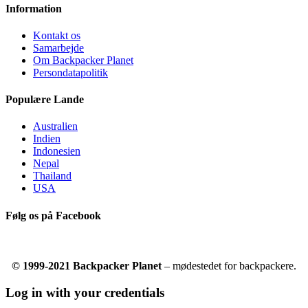
Information
Kontakt os
Samarbejde
Om Backpacker Planet
Persondatapolitik
Populære Lande
Australien
Indien
Indonesien
Nepal
Thailand
USA
Følg os på Facebook
© 1999-2021 Backpacker Planet
– mødestedet for backpackere.
Log in with your credentials