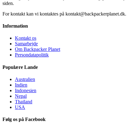
siden.
For kontakt kan vi kontaktes på kontakt@backpackerplanet.dk.
Information
Kontakt os
Samarbejde
Om Backpacker Planet
Persondatapolitik
Populære Lande
Australien
Indien
Indonesien
Nepal
Thailand
USA
Følg os på Facebook