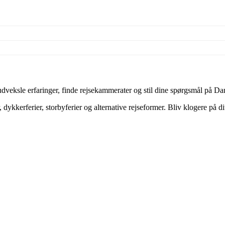
veksle erfaringer, finde rejsekammerater og stil dine spørgsmål på Dan
dykkerferier, storbyferier og alternative rejseformer. Bliv klogere på d