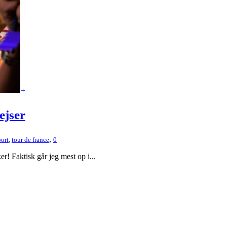
+
ejser
,
port
,
tour de france
0
r! Faktisk går jeg mest op i...