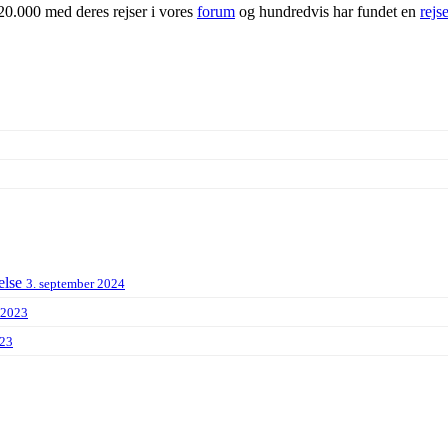
20.000 med deres rejser i vores
forum
og hundredvis har fundet en
rejs
else
3. september 2024
 2023
023