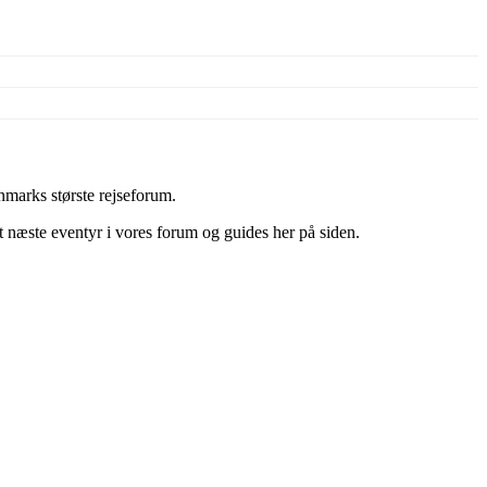
marks største rejseforum.
it næste eventyr i vores forum og guides her på siden.