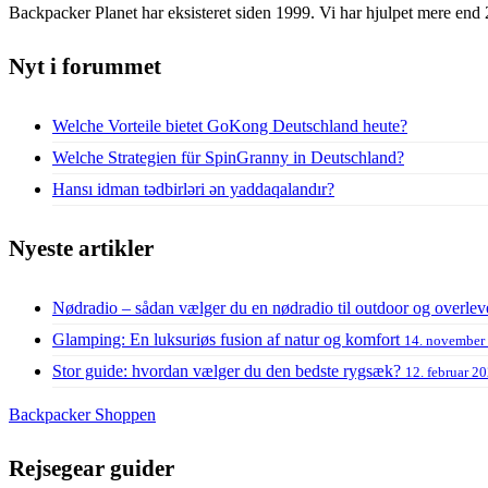
Backpacker Planet har eksisteret siden 1999. Vi har hjulpet mere end 
Nyt i forummet
Welche Vorteile bietet GoKong Deutschland heute?
Welche Strategien für SpinGranny in Deutschland?
Hansı idman tədbirləri ən yaddaqalandır?
Nyeste artikler
Nødradio – sådan vælger du en nødradio til outdoor og overlev
Glamping: En luksuriøs fusion af natur og komfort
14. november
Stor guide: hvordan vælger du den bedste rygsæk?
12. februar 2
Backpacker Shoppen
Rejsegear guider