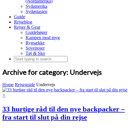
(Nordamerika)
Sydamerika
Sydøstasien
Guide
Rejseblog
Rejser & Gear
Guidebøger
Kampen mod myg
Rygsække
Soveposer
Tøj & Sko
Archive for category: Undervejs
Home
Rejseguide
Undervejs
+
33 hurtige råd til den nye backpacker –
fra start til slut på din rejse