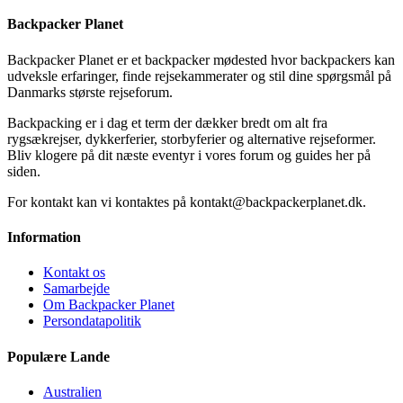
Backpacker Planet
Backpacker Planet er et backpacker mødested hvor backpackers kan
udveksle erfaringer, finde rejsekammerater og stil dine spørgsmål på
Danmarks største rejseforum.
Backpacking er i dag et term der dækker bredt om alt fra
rygsækrejser, dykkerferier, storbyferier og alternative rejseformer.
Bliv klogere på dit næste eventyr i vores forum og guides her på
siden.
For kontakt kan vi kontaktes på kontakt@backpackerplanet.dk.
Information
Kontakt os
Samarbejde
Om Backpacker Planet
Persondatapolitik
Populære Lande
Australien