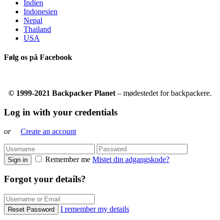
Indien
Indonesien
Nepal
Thailand
USA
Følg os på Facebook
© 1999-2021 Backpacker Planet
– mødestedet for backpackere.
Log in with your credentials
or
Create an account
Remember me
Mistet din adgangskode?
Sign in
Forgot your details?
I remember my details
Reset Password