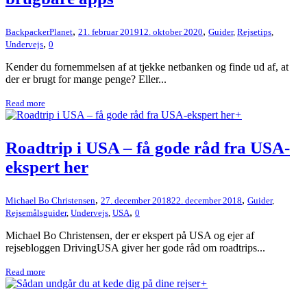
,
,
BackpackerPlanet
21. februar 2019
12. oktober 2020
Guider
,
Rejsetips
,
,
Undervejs
0
Kender du fornemmelsen af at tjekke netbanken og finde ud af, at
der er brugt for mange penge? Eller...
Read more
+
Roadtrip i USA – få gode råd fra USA-
ekspert her
,
,
Michael Bo Christensen
27. december 2018
22. december 2018
Guider
,
,
Rejsemålsguider
,
Undervejs
,
USA
0
Michael Bo Christensen, der er ekspert på USA og ejer af
rejsebloggen DrivingUSA giver her gode råd om roadtrips...
Read more
+