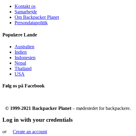
Kontakt os
Samarbejde
Om Backpacker Planet
Persondatapolitik
Populære Lande
Australien
Indien
Indonesien
Nepal
Thailand
USA
Følg os på Facebook
© 1999-2021 Backpacker Planet
– mødestedet for backpackere.
Log in with your credentials
or
Create an account