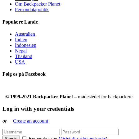
Om Backpacker Planet
Persondatapolitik
Populære Lande
Australien
Indien
Indonesien
Nepal
Thailand
USA
Følg os på Facebook
© 1999-2021 Backpacker Planet
– mødestedet for backpackere.
Log in with your credentials
or
Create an account
Remember me
Mistet din adgangskode?
Sign in