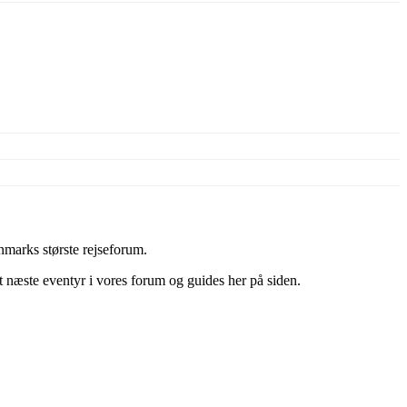
marks største rejseforum.
it næste eventyr i vores forum og guides her på siden.