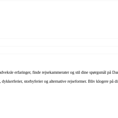
veksle erfaringer, finde rejsekammerater og stil dine spørgsmål på Dan
dykkerferier, storbyferier og alternative rejseformer. Bliv klogere på d