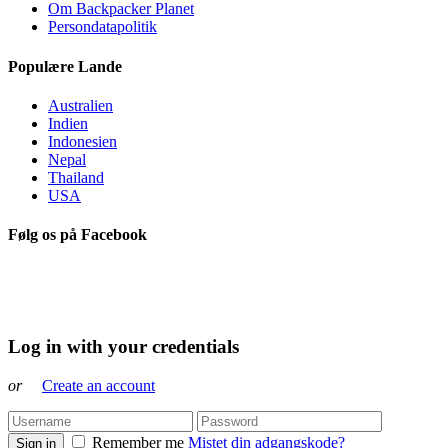
Om Backpacker Planet
Persondatapolitik
Populære Lande
Australien
Indien
Indonesien
Nepal
Thailand
USA
Følg os på Facebook
Log in with your credentials
or
Create an account
Remember me
Mistet din adgangskode?
Sign in