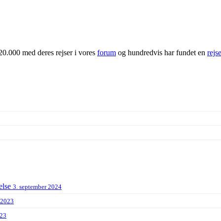
20.000 med deres rejser i vores
forum
og hundredvis har fundet en
rejs
else
3. september 2024
 2023
023