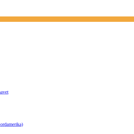
havet
ordamerika)