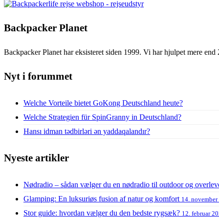
Backpacker Planet
Backpacker Planet har eksisteret siden 1999. Vi har hjulpet mere end 
Nyt i forummet
Welche Vorteile bietet GoKong Deutschland heute?
Welche Strategien für SpinGranny in Deutschland?
Hansı idman tədbirləri ən yaddaqalandır?
Nyeste artikler
Nødradio – sådan vælger du en nødradio til outdoor og overlev
Glamping: En luksuriøs fusion af natur og komfort
14. november
Stor guide: hvordan vælger du den bedste rygsæk?
12. februar 2