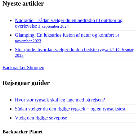
Nyeste artikler
Nødradio – sådan vælger du en nødradio til outdoor og
overlevelse
3. september 2024
Glamping: En luksuriøs fusion af natur og komfort
14.
november 2023
Stor guide: hvordan vælger du den bedste rygsæk?
12. februar
2023
Backpacker Shoppen
Rejsegear guider
Hvor stor rygsæk skal jeg tage med på rejsen?
Sådan vælger du den rigtige rygsæk + og en rygsækstest
Vælg den rigtige sovepose
Backpacker Planet