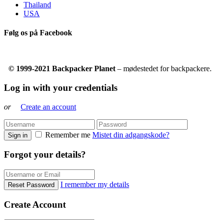
Thailand
USA
Følg os på Facebook
© 1999-2021 Backpacker Planet
– mødestedet for backpackere.
Log in with your credentials
or
Create an account
Remember me
Mistet din adgangskode?
Sign in
Forgot your details?
I remember my details
Reset Password
Create Account