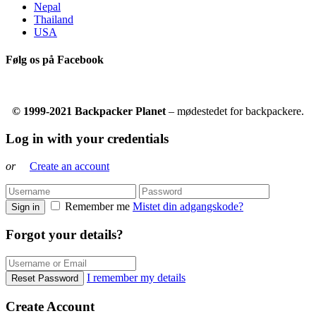
Nepal
Thailand
USA
Følg os på Facebook
© 1999-2021 Backpacker Planet
– mødestedet for backpackere.
Log in with your credentials
or
Create an account
Remember me
Mistet din adgangskode?
Sign in
Forgot your details?
I remember my details
Reset Password
Create Account