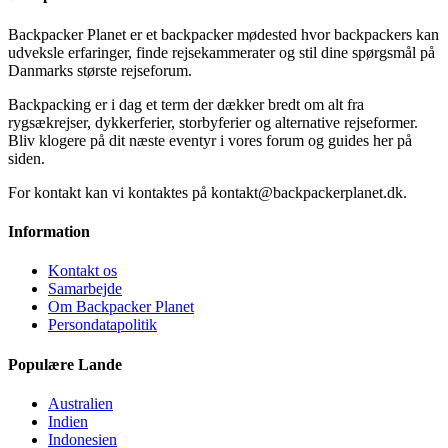
Backpacker Planet er et backpacker mødested hvor backpackers kan
udveksle erfaringer, finde rejsekammerater og stil dine spørgsmål på
Danmarks største rejseforum.
Backpacking er i dag et term der dækker bredt om alt fra
rygsækrejser, dykkerferier, storbyferier og alternative rejseformer.
Bliv klogere på dit næste eventyr i vores forum og guides her på
siden.
For kontakt kan vi kontaktes på kontakt@backpackerplanet.dk.
Information
Kontakt os
Samarbejde
Om Backpacker Planet
Persondatapolitik
Populære Lande
Australien
Indien
Indonesien