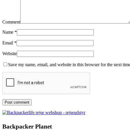
Comment
Name
*
Email
*
Website
Save my name, email, and website in this browser for the next tim
Backpacker Planet