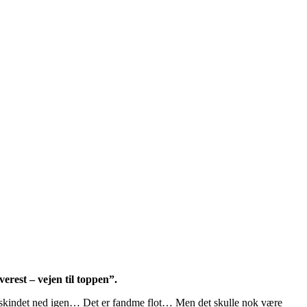
erest – vejen til toppen”.
 helskindet ned igen… Det er fandme flot… Men det skulle nok være