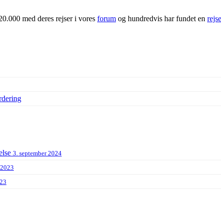
20.000 med deres rejser i vores
forum
og hundredvis har fundet en
rejs
rdering
else
3. september 2024
 2023
023