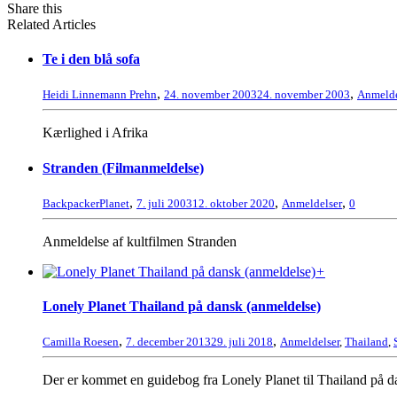
Share this
Related Articles
Te i den blå sofa
,
,
Heidi Linnemann Prehn
24. november 2003
24. november 2003
Anmelde
Kærlighed i Afrika
Stranden (Filmanmeldelse)
,
,
,
BackpackerPlanet
7. juli 2003
12. oktober 2020
Anmeldelser
0
Anmeldelse af kultfilmen Stranden
+
Lonely Planet Thailand på dansk (anmeldelse)
,
,
Camilla Roesen
7. december 2013
29. juli 2018
Anmeldelser
,
Thailand
,
Der er kommet en guidebog fra Lonely Planet til Thailand på d