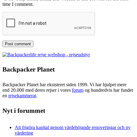
time I comment.
Backpacker Planet
Backpacker Planet har eksisteret siden 1999. Vi har hjulpet mere
end 20.000 med deres rejser i vores
forum
og hundredvis har fundet
en
rejsekammerat
.
Nyt i forummet
Att frigöra kapital genom värdehöjande renoveringar och ny
värdering