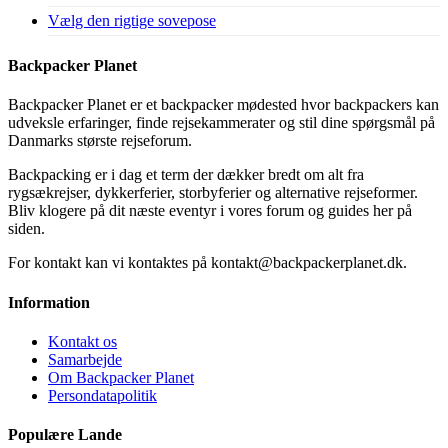
Vælg den rigtige sovepose
Backpacker Planet
Backpacker Planet er et backpacker mødested hvor backpackers kan
udveksle erfaringer, finde rejsekammerater og stil dine spørgsmål på
Danmarks største rejseforum.
Backpacking er i dag et term der dækker bredt om alt fra
rygsækrejser, dykkerferier, storbyferier og alternative rejseformer.
Bliv klogere på dit næste eventyr i vores forum og guides her på
siden.
For kontakt kan vi kontaktes på kontakt@backpackerplanet.dk.
Information
Kontakt os
Samarbejde
Om Backpacker Planet
Persondatapolitik
Populære Lande