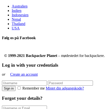
Australien
Indien
Indonesien
Nepal
Thailand
USA
Følg os på Facebook
© 1999-2021 Backpacker Planet
– mødestedet for backpackere.
Log in with your credentials
or
Create an account
Remember me
Mistet din adgangskode?
Sign in
Forgot your details?