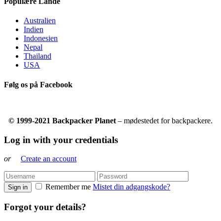
Populære Lande
Australien
Indien
Indonesien
Nepal
Thailand
USA
Følg os på Facebook
© 1999-2021 Backpacker Planet
– mødestedet for backpackere.
Log in with your credentials
or
Create an account
Remember me
Mistet din adgangskode?
Sign in
Forgot your details?