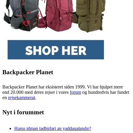
Backpacker Planet
Backpacker Planet har eksisteret siden 1999. Vi har hjulpet mere
end 20.000 med deres rejser i vores
forum
og hundredvis har fundet
en
rejsekammerat
.
Nyt i forummet
Hansı idman tədbirləri ən yaddaqalandır?