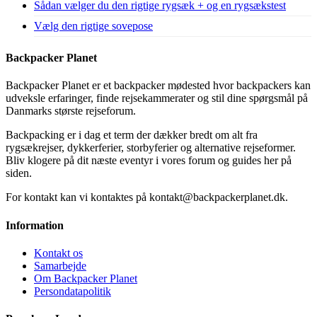
Sådan vælger du den rigtige rygsæk + og en rygsækstest
Vælg den rigtige sovepose
Backpacker Planet
Backpacker Planet er et backpacker mødested hvor backpackers kan
udveksle erfaringer, finde rejsekammerater og stil dine spørgsmål på
Danmarks største rejseforum.
Backpacking er i dag et term der dækker bredt om alt fra
rygsækrejser, dykkerferier, storbyferier og alternative rejseformer.
Bliv klogere på dit næste eventyr i vores forum og guides her på
siden.
For kontakt kan vi kontaktes på kontakt@backpackerplanet.dk.
Information
Kontakt os
Samarbejde
Om Backpacker Planet
Persondatapolitik