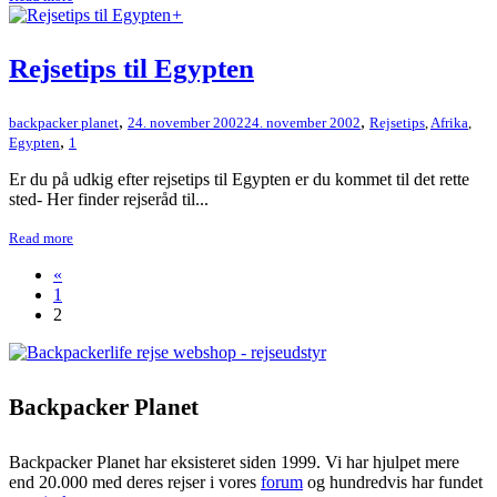
+
Rejsetips til Egypten
,
,
backpacker planet
24. november 2002
24. november 2002
Rejsetips
,
Afrika
,
,
Egypten
1
Er du på udkig efter rejsetips til Egypten er du kommet til det rette
sted- Her finder rejseråd til...
Read more
«
1
2
Backpacker Planet
Backpacker Planet har eksisteret siden 1999. Vi har hjulpet mere
end 20.000 med deres rejser i vores
forum
og hundredvis har fundet