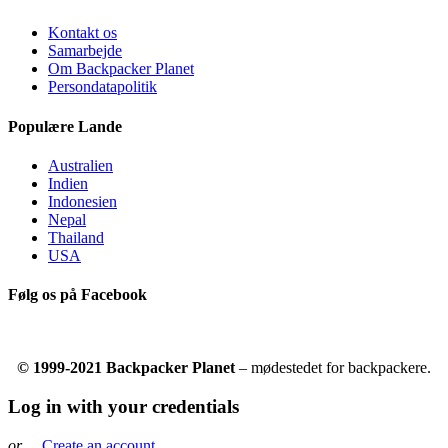
Kontakt os
Samarbejde
Om Backpacker Planet
Persondatapolitik
Populære Lande
Australien
Indien
Indonesien
Nepal
Thailand
USA
Følg os på Facebook
© 1999-2021 Backpacker Planet
– mødestedet for backpackere.
Log in with your credentials
or
Create an account