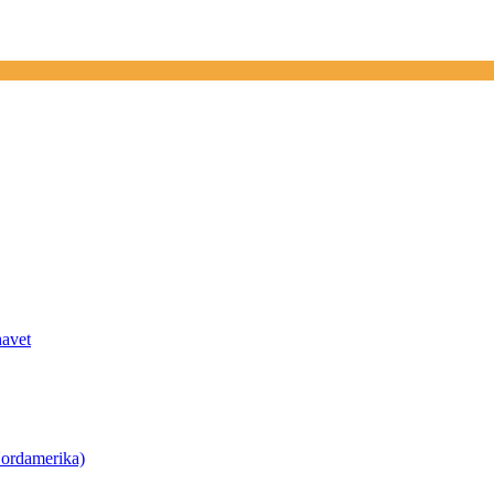
havet
ordamerika)