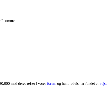
e I comment.
20.000 med deres rejser i vores
forum
og hundredvis har fundet en
rejs