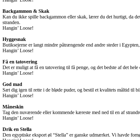
Backgammon & Skak
Kan du ikke spille backgammon eller skak, lærer du det hurtigt, da det
stranden.
Hangin’ Loose!
Hyggesnak
Butiksejerne er langt mindre påtrængende end andre steder i Egypten, o
Hangin’ Loose!
Få en tatovering
Det er muligt at få en tatovering til få penge, og det bedste af det hele
Hangin’ Loose!
God mad
Sæt dig igen til rette i de bløde puder, og bestil et kvalitets måltid til b
Hangin’ Loose!
Måneskin
Tag den nuværende eller kommende kæreste med ned til en af strandr
Hangin’ Loose!
Drik en Stella
Den egyptiske eksport øl “Stella” er ganske udmærket. Vi havde fornø