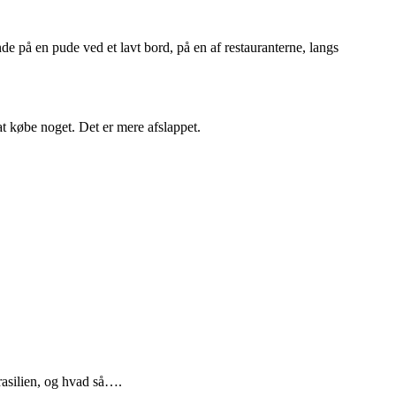
de på en pude ved et lavt bord, på en af restauranterne, langs
at købe noget. Det er mere afslappet.
rasilien, og hvad så….