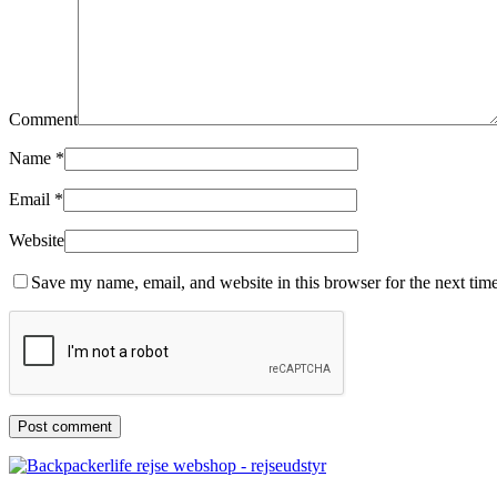
Comment
Name
*
Email
*
Website
Save my name, email, and website in this browser for the next tim