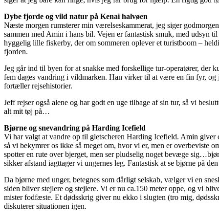
Dybe fjorde og vild natur på Kenai halvøen
Næste morgen rumsterer min værelseskammerat, jeg siger godmorgen, o
sammen med Amin i hans bil. Vejen er fantastisk smuk, med udsyn til
hyggelig lille fiskerby, der om sommeren oplever et turistboom – held
fjorden.
Jeg går ind til byen for at snakke med forskellige tur-operatører, de
fem dages vandring i vildmarken. Han virker til at være en fin fyr, og 
fortæller rejsehistorier.
Jeff rejser også alene og har godt en uge tilbage af sin tur, så vi besl
alt mit tøj på…
Bjørne og snevandring på Harding Icefield
Vi har valgt at vandre op til gletscheren Harding Icefield. Amin giver os
så vi bekymrer os ikke så meget om, hvor vi er, men er overbeviste om
spotter en rute over bjerget, men ser pludselig noget bevæge sig…bjørne!
sikker afstand iagttager vi ungernes leg. Fantastisk at se bjørne på den
Da bjørne med unger, betegnes som dårligt selskab, vælger vi en sneska
siden bliver stejlere og stejlere. Vi er nu ca.150 meter oppe, og vi bl
mister fodfæste. Et dødsskrig giver nu ekko i slugten (tro mig, dødssk
diskuterer situationen igen.