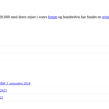
20.000 med deres rejser i vores
forum
og hundredvis har fundet en
rejs
else
3. september 2024
 2023
023