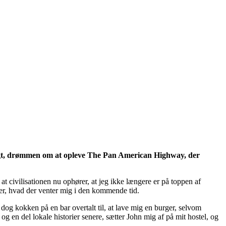
digt, drømmen om at opleve The Pan American Highway, der
at civilisationen nu ophører, at jeg ikke længere er på toppen af
er, hvad der venter mig i den kommende tid.
dog kokken på en bar overtalt til, at lave mig en burger, selvom
og en del lokale historier senere, sætter John mig af på mit hostel, og