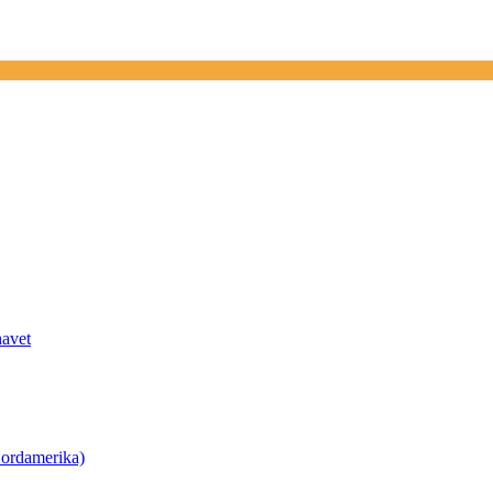
havet
ordamerika)