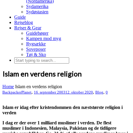
(Nordamerika)
Sydamerika
Sydøstasien
Guide
Rejseblog
Rejser & Gear
Guidebøger
Kampen mod myg
Rygsække
Soveposer
Tøj & Sko
Islam en verdens religion
Home
Islam en verdens religion
,
,
,
BackpackerPlanet
16. september 2003
12. oktober 2020
Blog
0
Islam er idag efter kristendommen den næststørste religion i
verden
I dag er der over 1 milliard muslimer i verden. De flest
muslimer i Indonesien, Malaysia, Pakistan og de tidligere