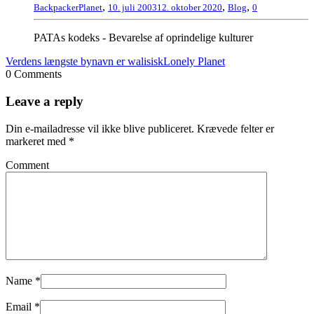
,
,
,
BackpackerPlanet
10. juli 2003
12. oktober 2020
Blog
0
PATAs kodeks - Bevarelse af oprindelige kulturer
Verdens længste bynavn er walisisk
Lonely Planet
0 Comments
Leave a reply
Din e-mailadresse vil ikke blive publiceret.
Krævede felter er
markeret med
*
Comment
Name
*
Email
*