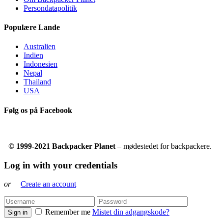
Persondatapolitik
Populære Lande
Australien
Indien
Indonesien
Nepal
Thailand
USA
Følg os på Facebook
© 1999-2021 Backpacker Planet
– mødestedet for backpackere.
Log in with your credentials
or
Create an account
Remember me
Mistet din adgangskode?
Sign in