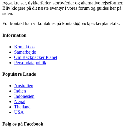
rygsækrejser, dykkerferier, storbyferier og alternative rejseformer.
Bliv klogere på dit næste eventyr i vores forum og guides her på
siden.
For kontakt kan vi kontaktes på kontakt@backpackerplanet.dk.
Information
Kontakt os
Samarbejde
Om Backpacker Planet
Persondatapolitik
Populære Lande
Australien
Indien
Indonesien
Nepal
Thailand
USA
Følg os på Facebook