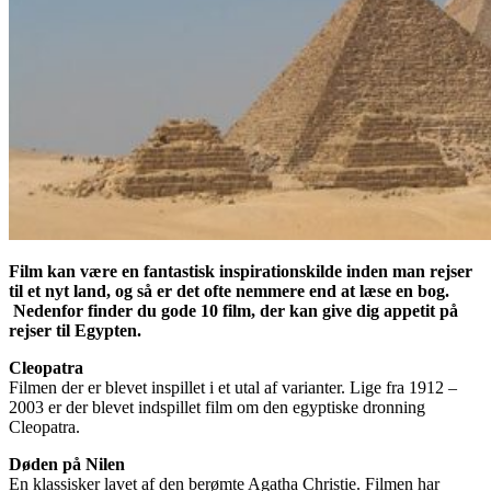
Film kan være en fantastisk inspirationskilde inden man rejser
til et nyt land, og så er det ofte nemmere end at læse en bog.
Nedenfor finder
du gode 10 film, der kan give dig appetit på
rejser til Egypten.
Cleopatra
Filmen der er blevet inspillet i et utal af varianter. Lige fra 1912 –
2003 er der blevet indspillet film om den egyptiske dronning
Cleopatra.
Døden på Nilen
En klassisker lavet af den berømte Agatha Christie. Filmen har