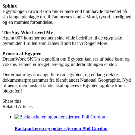
Sphinx
Egyptologen Erica Baron finder mere end hun havde forventet på
sin længe planlagte tur til Faraoernes land – Mord, tyveri, kærlighed
og en mumies forbandelse.
The Spy Who Loved Me
Agent 007 kommer gennem sine vilde bedrifter til de egyptiske
pyramider. I rollen som James Bond har vi Roger More.
Prinsen af Egypten
DreamWork SKG’s tegnefilm om Egypten kan ses af både børn og
voksne. Filmen er meget lærerig og underholdningen er stor.
Der er naturligvis mange flere om egypten, og en lang række
dokumentarprogrammer fra blandt andet National Geographic. Nyd
filmene, men husk at landet skal opleves i Egypten og ikke kun i
biografen!
Share this
Related Articles
+
Backpackeren og poker stjernen Phil Gordon