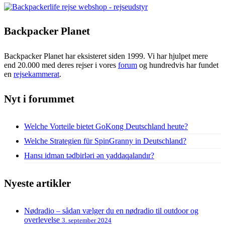
Backpacker Planet
Backpacker Planet har eksisteret siden 1999. Vi har hjulpet mere
end 20.000 med deres rejser i vores
forum
og hundredvis har fundet
en
rejsekammerat
.
Nyt i forummet
Welche Vorteile bietet GoKong Deutschland heute?
Welche Strategien für SpinGranny in Deutschland?
Hansı idman tədbirləri ən yaddaqalandır?
Nyeste artikler
Nødradio – sådan vælger du en nødradio til outdoor og
overlevelse
3. september 2024