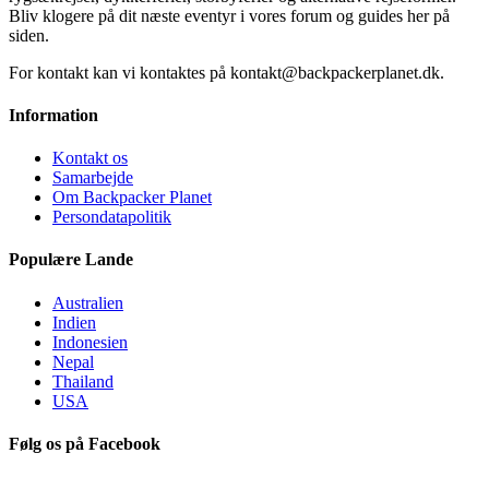
Bliv klogere på dit næste eventyr i vores forum og guides her på
siden.
For kontakt kan vi kontaktes på kontakt@backpackerplanet.dk.
Information
Kontakt os
Samarbejde
Om Backpacker Planet
Persondatapolitik
Populære Lande
Australien
Indien
Indonesien
Nepal
Thailand
USA
Følg os på Facebook