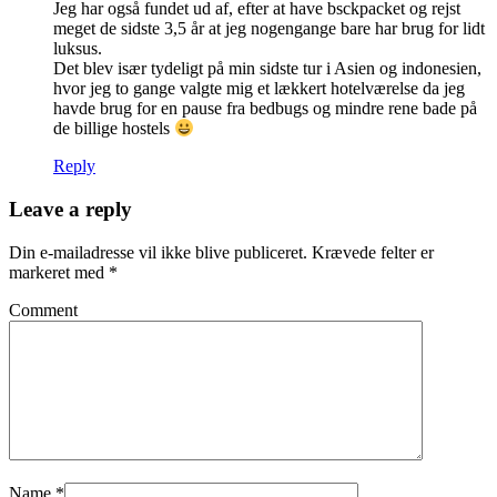
Jeg har også fundet ud af, efter at have bsckpacket og rejst
meget de sidste 3,5 år at jeg nogengange bare har brug for lidt
luksus.
Det blev især tydeligt på min sidste tur i Asien og indonesien,
hvor jeg to gange valgte mig et lækkert hotelværelse da jeg
havde brug for en pause fra bedbugs og mindre rene bade på
de billige hostels
Reply
Leave a reply
Din e-mailadresse vil ikke blive publiceret.
Krævede felter er
markeret med
*
Comment
Name
*