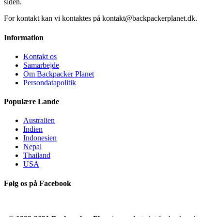
siden.
For kontakt kan vi kontaktes på kontakt@backpackerplanet.dk.
Information
Kontakt os
Samarbejde
Om Backpacker Planet
Persondatapolitik
Populære Lande
Australien
Indien
Indonesien
Nepal
Thailand
USA
Følg os på Facebook