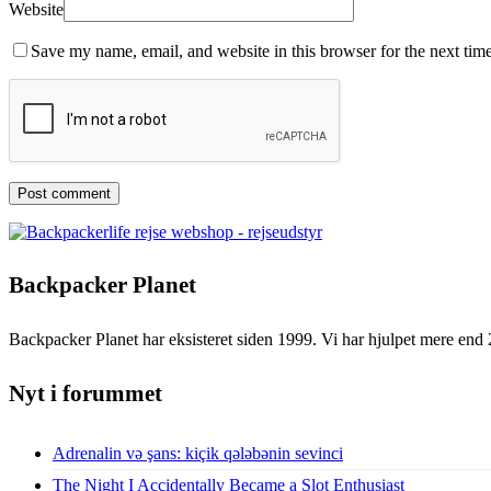
Website
Save my name, email, and website in this browser for the next tim
Backpacker Planet
Backpacker Planet har eksisteret siden 1999. Vi har hjulpet mere end 
Nyt i forummet
Adrenalin və şans: kiçik qələbənin sevinci
The Night I Accidentally Became a Slot Enthusiast