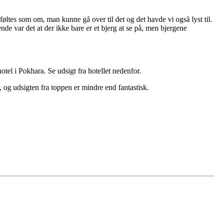
es som om, man kunne gå over til det og det havde vi også lyst til.
nde var det at der ikke bare er et bjerg at se på, men bjergene
tel i Pokhara. Se udsigt fra hotellet nedenfor.
, og udsigten fra toppen er mindre end fantastisk.