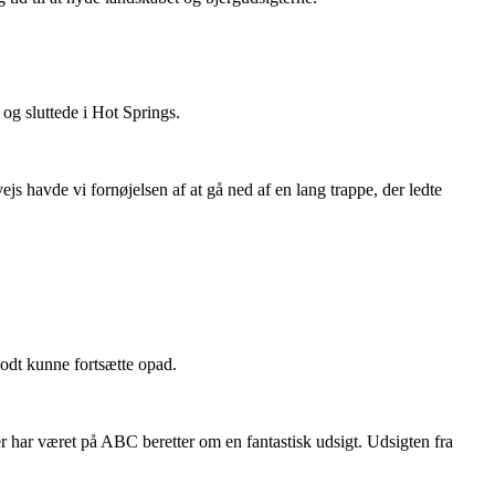
og sluttede i Hot Springs.
js havde vi fornøjelsen af at gå ned af en lang trappe, der ledte
godt kunne fortsætte opad.
 har været på ABC beretter om en fantastisk udsigt. Udsigten fra