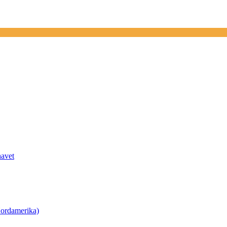
havet
ordamerika)