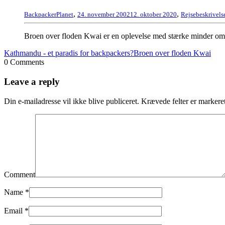
,
,
BackpackerPlanet
24. november 2002
12. oktober 2020
Rejsebeskrivels
Broen over floden Kwai er en oplevelse med stærke minder om kr
Kathmandu - et paradis for backpackers?
Broen over floden Kwai
0 Comments
Leave a reply
Din e-mailadresse vil ikke blive publiceret.
Krævede felter er marker
Comment
Name
*
Email
*