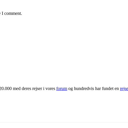
e I comment.
20.000 med deres rejser i vores
forum
og hundredvis har fundet en
rejs