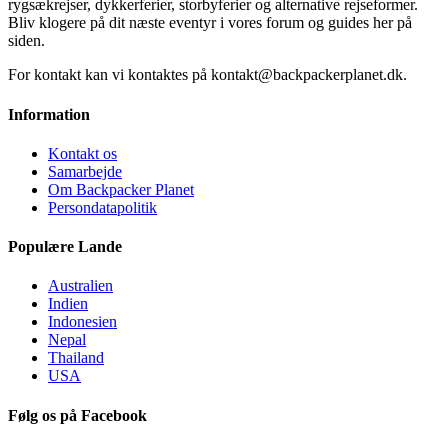
rygsækrejser, dykkerferier, storbyferier og alternative rejseformer.
Bliv klogere på dit næste eventyr i vores forum og guides her på
siden.
For kontakt kan vi kontaktes på kontakt@backpackerplanet.dk.
Information
Kontakt os
Samarbejde
Om Backpacker Planet
Persondatapolitik
Populære Lande
Australien
Indien
Indonesien
Nepal
Thailand
USA
Følg os på Facebook