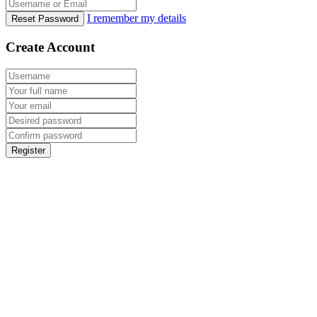
I remember my details
Reset Password
Create Account
Register