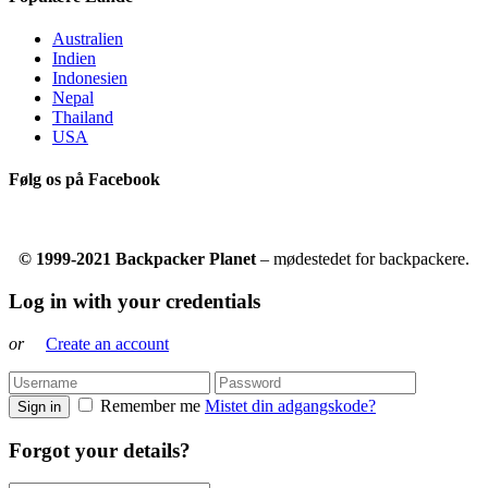
Australien
Indien
Indonesien
Nepal
Thailand
USA
Følg os på Facebook
© 1999-2021 Backpacker Planet
– mødestedet for backpackere.
Log in with your credentials
or
Create an account
Remember me
Mistet din adgangskode?
Sign in
Forgot your details?