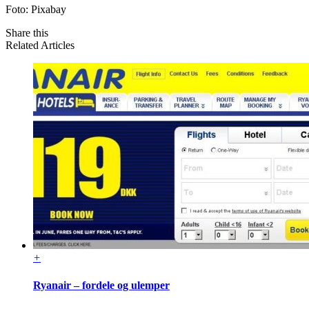
Foto: Pixabay
Share this
Related Articles
+
Ryanair – fordele og ulemper