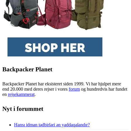
Backpacker Planet
Backpacker Planet har eksisteret siden 1999. Vi har hjulpet mere
end 20.000 med deres rejser i vores
forum
og hundredvis har fundet
en
rejsekammerat
.
Nyt i forummet
Hansı idman tədbirləri ən yaddaqalandır?