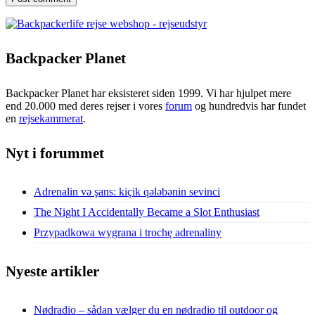
Backpacker Planet
Backpacker Planet har eksisteret siden 1999. Vi har hjulpet mere
end 20.000 med deres rejser i vores
forum
og hundredvis har fundet
en
rejsekammerat
.
Nyt i forummet
Adrenalin və şans: kiçik qələbənin sevinci
The Night I Accidentally Became a Slot Enthusiast
Przypadkowa wygrana i trochę adrenaliny
Nyeste artikler
Nødradio – sådan vælger du en nødradio til outdoor og