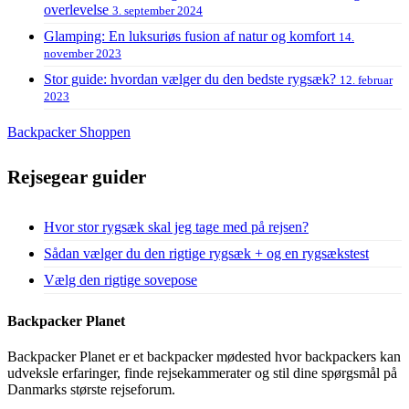
overlevelse
3. september 2024
Glamping: En luksuriøs fusion af natur og komfort
14.
november 2023
Stor guide: hvordan vælger du den bedste rygsæk?
12. februar
2023
Backpacker Shoppen
Rejsegear guider
Hvor stor rygsæk skal jeg tage med på rejsen?
Sådan vælger du den rigtige rygsæk + og en rygsækstest
Vælg den rigtige sovepose
Backpacker Planet
Backpacker Planet er et backpacker mødested hvor backpackers kan
udveksle erfaringer, finde rejsekammerater og stil dine spørgsmål på
Danmarks største rejseforum.