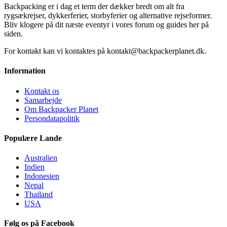
Backpacking er i dag et term der dækker bredt om alt fra
rygsækrejser, dykkerferier, storbyferier og alternative rejseformer.
Bliv klogere på dit næste eventyr i vores forum og guides her på
siden.
For kontakt kan vi kontaktes på kontakt@backpackerplanet.dk.
Information
Kontakt os
Samarbejde
Om Backpacker Planet
Persondatapolitik
Populære Lande
Australien
Indien
Indonesien
Nepal
Thailand
USA
Følg os på Facebook