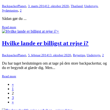
,
,
BackpackerPlanet
3. marts 2014
12. oktober 2020
Thailand
,
Undervejs
,
,
Sydøstasien
2
Sådan gør du ...
Read more
+
Hvilke lande er billigst at rejse i?
,
,
,
BackpackerPlanet
5. februar 2014
13. oktober 2020
Rejsetips
,
Undervejs
2
Du har taget beslutningen om at tage på den store backpackertur, og
du er begyndt at glæde dig. Men...
Read more
«
1
2
3
»