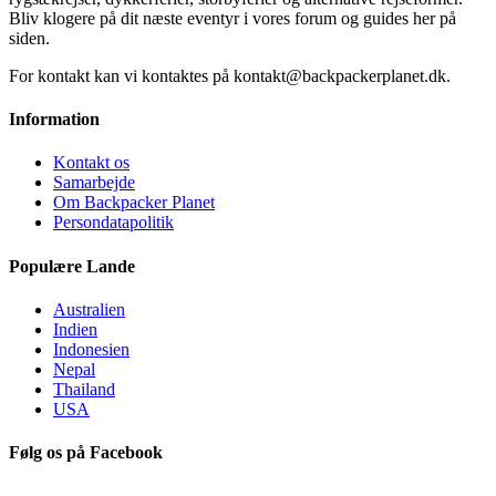
Bliv klogere på dit næste eventyr i vores forum og guides her på
siden.
For kontakt kan vi kontaktes på kontakt@backpackerplanet.dk.
Information
Kontakt os
Samarbejde
Om Backpacker Planet
Persondatapolitik
Populære Lande
Australien
Indien
Indonesien
Nepal
Thailand
USA
Følg os på Facebook