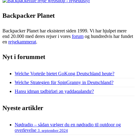
Backpacker Planet
Backpacker Planet har eksisteret siden 1999. Vi har hjulpet mere
end 20.000 med deres rejser i vores
forum
og hundredvis har fundet
en
rejsekammerat
.
Nyt i forummet
Welche Vorteile bietet GoKong Deutschland heute?
Welche Strategien für SpinGranny in Deutschland?
Hansı idman tədbirləri ən yaddaqalandır?
Nyeste artikler
Nødradio – sådan vælger du en nødradio til outdoor og
overlevelse
3. september 2024