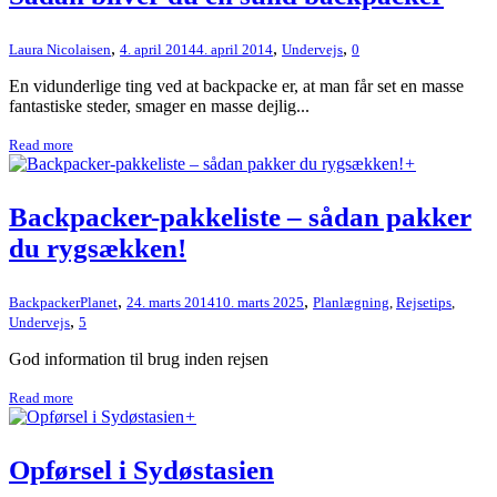
,
,
,
Laura Nicolaisen
4. april 2014
4. april 2014
Undervejs
0
En vidunderlige ting ved at backpacke er, at man får set en masse
fantastiske steder, smager en masse dejlig...
Read more
+
Backpacker-pakkeliste – sådan pakker
du rygsækken!
,
,
BackpackerPlanet
24. marts 2014
10. marts 2025
Planlægning
,
Rejsetips
,
,
Undervejs
5
God information til brug inden rejsen
Read more
+
Opførsel i Sydøstasien