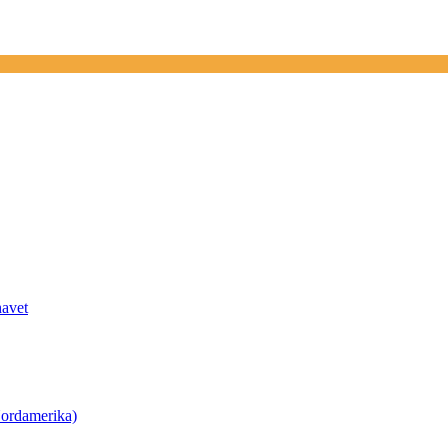
havet
ordamerika)