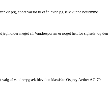
 tænkte jeg, at det var tid til et år, hvor jeg selv kunne bestemme
t jeg holder meget af. Vandresporten er noget helt for sig selv, og den
Mit valg af vandrerygsæk blev den klassiske Osprey Aether AG 70.