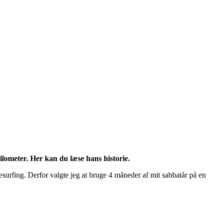
ilometer. Her kan du læse hans historie.
itesurfing. Derfor valgte jeg at bruge 4 måneder af mit sabbatår på en