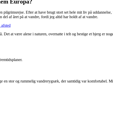
nnem Europa?
en pilgrimsrejse. Efter at have brugt stort set hele mit liv på uddannelse,
el af året på at vandre, fordi jeg altid har holdt af at vandre.
 afsted
Det at være alene i naturen, overnatte i telt og bestige et bjerg er noge
remtidsplaner.
inge en stor og rummelig vandrerygsæk, der samtidig var komfortabel. 