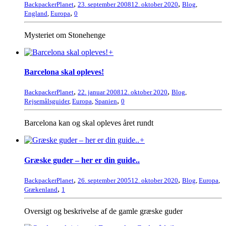
,
,
BackpackerPlanet
23. september 2008
12. oktober 2020
Blog
,
,
England
,
Europa
0
Mysteriet om Stonehenge
+
Barcelona skal opleves!
,
,
BackpackerPlanet
22. januar 2008
12. oktober 2020
Blog
,
,
Rejsemålsguider
,
Europa
,
Spanien
0
Barcelona kan og skal opleves året rundt
+
Græske guder – her er din guide..
,
,
BackpackerPlanet
26. september 2005
12. oktober 2020
Blog
,
Europa
,
,
Grækenland
1
Oversigt og beskrivelse af de gamle græske guder