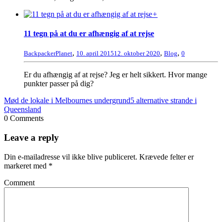
+
11 tegn på at du er afhængig af at rejse
,
,
,
BackpackerPlanet
10. april 2015
12. oktober 2020
Blog
0
Er du afhængig af at rejse? Jeg er helt sikkert. Hvor mange
punkter passer på dig?
Mød de lokale i Melbournes undergrund
5 alternative strande i
Queensland
0 Comments
Leave a reply
Din e-mailadresse vil ikke blive publiceret.
Krævede felter er
markeret med
*
Comment