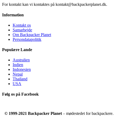
For kontakt kan vi kontaktes på kontakt@backpackerplanet.dk.
Information
Kontakt os
Samarbejde
Om Backpacker Planet
Persondatapolitik
Populære Lande
Australien
Indien
Indonesien
Nepal
Thailand
USA
Følg os på Facebook
© 1999-2021 Backpacker Planet
– mødestedet for backpackere.