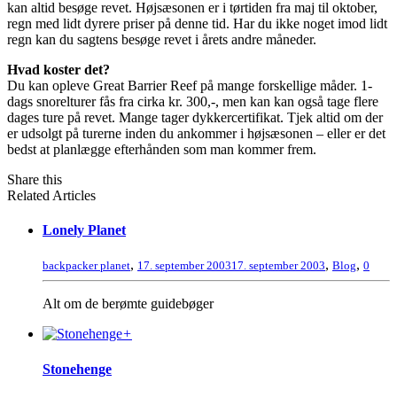
kan altid besøge revet. Højsæsonen er i tørtiden fra maj til oktober,
regn med lidt dyrere priser på denne tid. Har du ikke noget imod lidt
regn kan du sagtens besøge revet i årets andre måneder.
Hvad koster det?
Du kan opleve Great Barrier Reef på mange forskellige måder. 1-
dags snorelturer fås fra cirka kr. 300,-, men kan kan også tage flere
dages ture på revet. Mange tager dykkercertifikat. Tjek altid om der
er udsolgt på turerne inden du ankommer i højsæsonen – eller er det
bedst at planlægge efterhånden som man kommer frem.
Share this
Related Articles
Lonely Planet
,
,
,
backpacker planet
17. september 2003
17. september 2003
Blog
0
Alt om de berømte guidebøger
+
Stonehenge