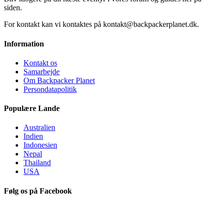
siden.
For kontakt kan vi kontaktes på kontakt@backpackerplanet.dk.
Information
Kontakt os
Samarbejde
Om Backpacker Planet
Persondatapolitik
Populære Lande
Australien
Indien
Indonesien
Nepal
Thailand
USA
Følg os på Facebook