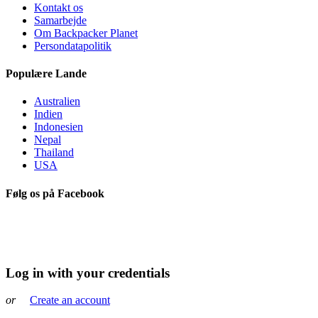
Kontakt os
Samarbejde
Om Backpacker Planet
Persondatapolitik
Populære Lande
Australien
Indien
Indonesien
Nepal
Thailand
USA
Følg os på Facebook
Log in with your credentials
or
Create an account