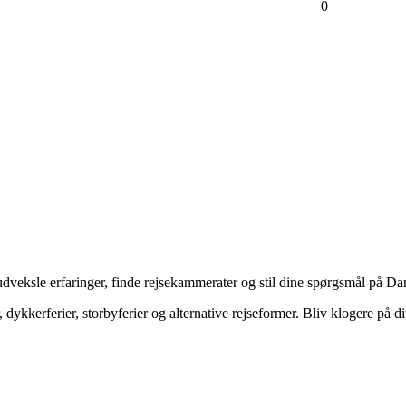
0
veksle erfaringer, finde rejsekammerater og stil dine spørgsmål på Dan
dykkerferier, storbyferier og alternative rejseformer. Bliv klogere på d