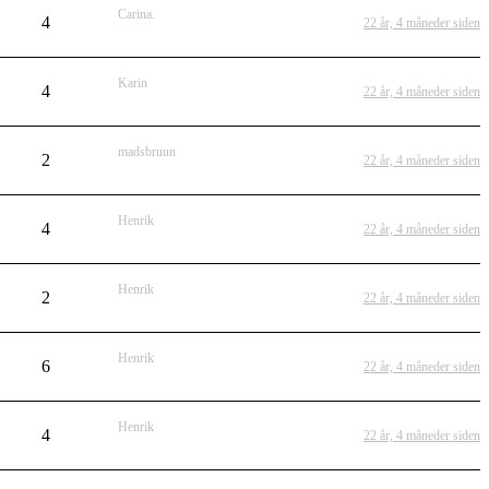
Carina.
4
22 år, 4 måneder siden
Karin
4
22 år, 4 måneder siden
madsbruun
2
22 år, 4 måneder siden
Henrik
4
22 år, 4 måneder siden
Henrik
2
22 år, 4 måneder siden
Henrik
6
22 år, 4 måneder siden
Henrik
4
22 år, 4 måneder siden