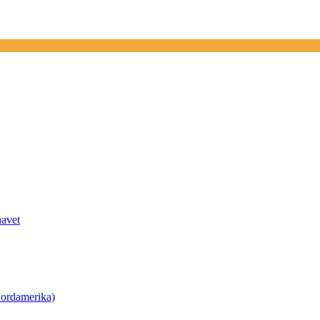
havet
ordamerika)