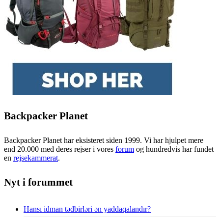
Backpacker Planet
Backpacker Planet har eksisteret siden 1999. Vi har hjulpet mere
end 20.000 med deres rejser i vores
forum
og hundredvis har fundet
en
rejsekammerat
.
Nyt i forummet
Hansı idman tədbirləri ən yaddaqalandır?